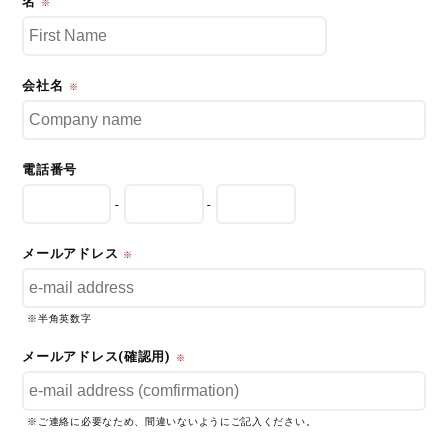
名
※
会社名
※
電話番号
-
-
メールアドレス
※
※半角英数字
メールアドレス(確認用)
※
※ご連絡に必要なため、間違いないようにご記入ください。